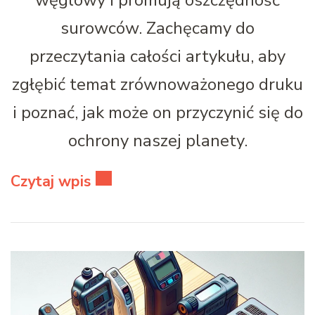
węglowy i promują oszczędność
surowców. Zachęcamy do
przeczytania całości artykułu, aby
zgłębić temat zrównoważonego druku
i poznać, jak może on przyczynić się do
ochrony naszej planety.
Czytaj wpis