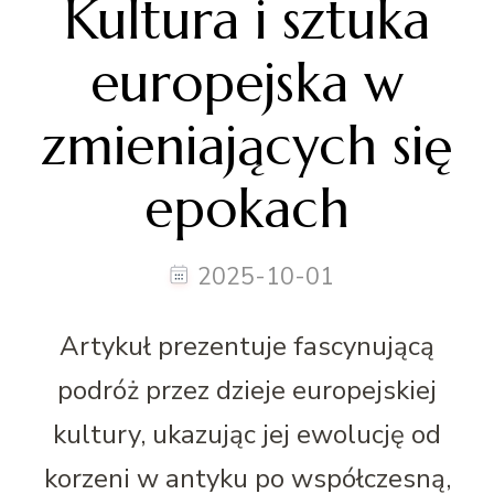
Kultura i sztuka
europejska w
zmieniających się
epokach
2025-10-01
Artykuł prezentuje fascynującą
podróż przez dzieje europejskiej
kultury, ukazując jej ewolucję od
korzeni w antyku po współczesną,