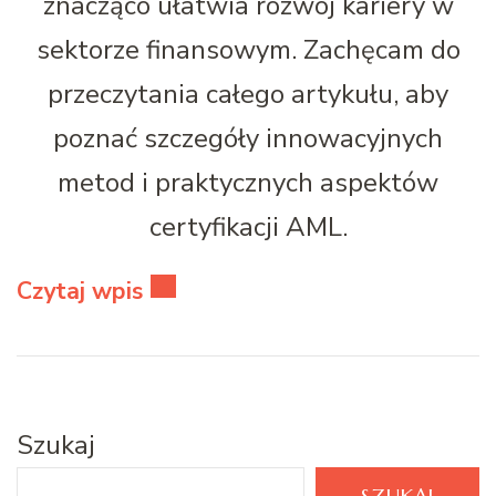
znacząco ułatwia rozwój kariery w
sektorze finansowym. Zachęcam do
przeczytania całego artykułu, aby
poznać szczegóły innowacyjnych
metod i praktycznych aspektów
certyfikacji AML.
Czytaj wpis
Szukaj
SZUKAJ