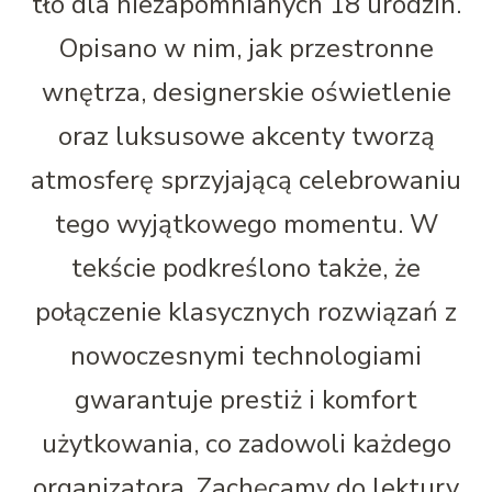
tło dla niezapomnianych 18 urodzin.
Opisano w nim, jak przestronne
wnętrza, designerskie oświetlenie
oraz luksusowe akcenty tworzą
atmosferę sprzyjającą celebrowaniu
tego wyjątkowego momentu. W
tekście podkreślono także, że
połączenie klasycznych rozwiązań z
nowoczesnymi technologiami
gwarantuje prestiż i komfort
użytkowania, co zadowoli każdego
organizatora. Zachęcamy do lektury