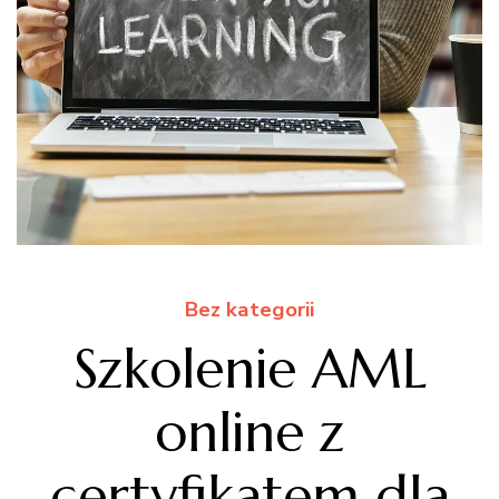
Bez kategorii
Szkolenie AML
online z
certyfikatem dla