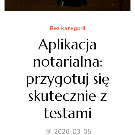
Bez kategorii
Aplikacja
notarialna:
przygotuj się
skutecznie z
testami
2026-03-05