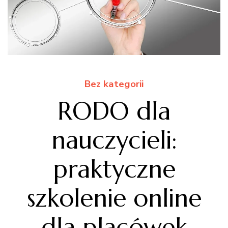
Bez kategorii
RODO dla
nauczycieli:
praktyczne
szkolenie online
dla placówek