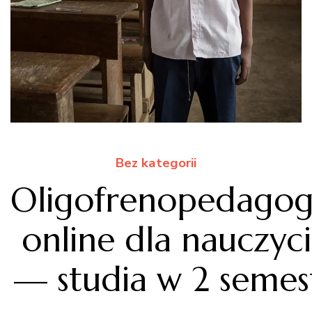
Bez kategorii
Oligofrenopedagog
online dla nauczyci
— studia w 2 semes