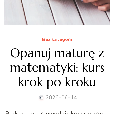
Bez kategorii
Opanuj maturę z
matematyki: kurs
krok po kroku
2026-06-14
Praktyczny przewodnik krok po kroku,