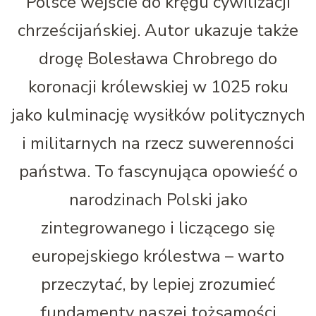
Polsce wejście do kręgu cywilizacji
chrześcijańskiej. Autor ukazuje także
drogę Bolesława Chrobrego do
koronacji królewskiej w 1025 roku
jako kulminację wysiłków politycznych
i militarnych na rzecz suwerenności
państwa. To fascynująca opowieść o
narodzinach Polski jako
zintegrowanego i liczącego się
europejskiego królestwa – warto
przeczytać, by lepiej zrozumieć
fundamenty naszej tożsamości