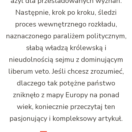
azyl dla prześladowanych wyznań.
Następnie, krok po kroku, śledzi
proces wewnętrznego rozkładu,
naznaczonego paraliżem politycznym,
słabą władzą królewską i
nieudolnością sejmu z dominującym
liberum veto. Jeśli chcesz zrozumieć,
dlaczego tak potężne państwo
zniknęło z mapy Europy na ponad
wiek, koniecznie przeczytaj ten
pasjonujący i kompleksowy artykuł.