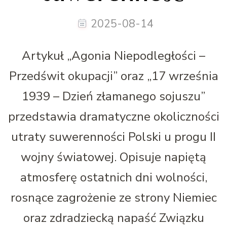
2025-08-14
Artykuł „Agonia Niepodległości –
Przedświt okupacji” oraz „17 września
1939 – Dzień złamanego sojuszu”
przedstawia dramatyczne okoliczności
utraty suwerenności Polski u progu II
wojny światowej. Opisuje napiętą
atmosferę ostatnich dni wolności,
rosnące zagrożenie ze strony Niemiec
oraz zdradziecką napaść Związku