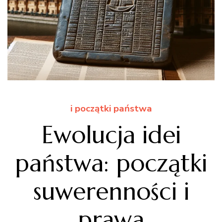
i początki państwa
Ewolucja idei
państwa: początki
suwerenności i
prawa