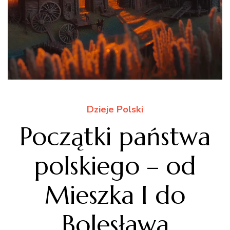
Dzieje Polski
Początki państwa
polskiego – od
Mieszka I do
Bolesława