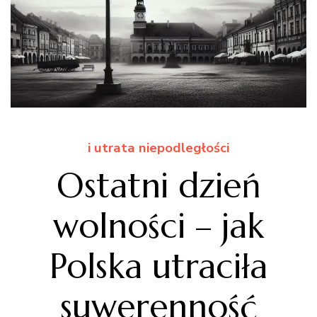
i utrata niepodległości
Ostatni dzień
wolności – jak
Polska utraciła
suwerenność