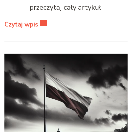
przeczytaj cały artykuł.
Czytaj wpis