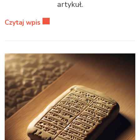
artykuł.
Czytaj wpis