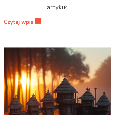
artykuł.
Czytaj wpis