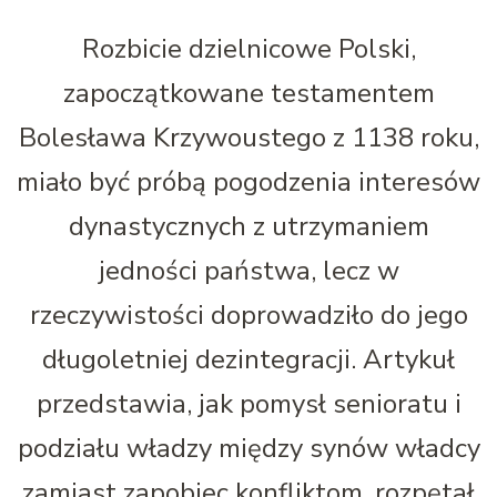
Rozbicie dzielnicowe Polski,
zapoczątkowane testamentem
Bolesława Krzywoustego z 1138 roku,
miało być próbą pogodzenia interesów
dynastycznych z utrzymaniem
jedności państwa, lecz w
rzeczywistości doprowadziło do jego
długoletniej dezintegracji. Artykuł
przedstawia, jak pomysł senioratu i
podziału władzy między synów władcy
zamiast zapobiec konfliktom, rozpętał