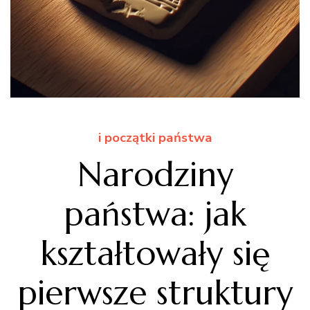
i początki państwa
Narodziny
państwa: jak
kształtowały się
pierwsze struktury