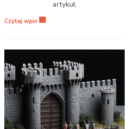
artykuł.
Czytaj wpis