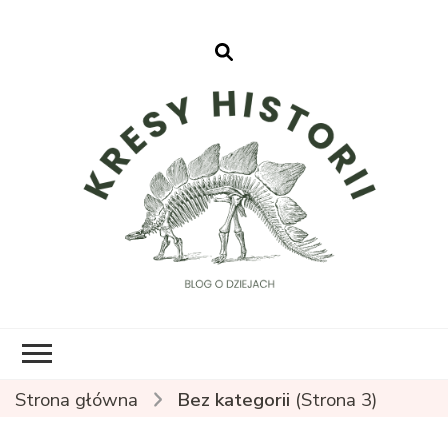
Kresy Historii
Strona główna
Bez kategorii
(Strona 3)