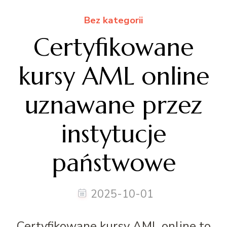
Bez kategorii
Certyfikowane
kursy AML online
uznawane przez
instytucje
państwowe
2025-10-01
Certyfikowane kursy AML online to