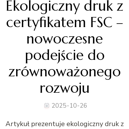
Ekologiczny druk z
certyfikatem FSC –
nowoczesne
podejście do
zrównoważonego
rozwoju
2025-10-26
Artykuł prezentuje ekologiczny druk z