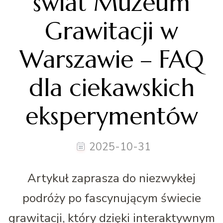
świat Muzeum
Grawitacji w
Warszawie – FAQ
dla ciekawskich
eksperymentów
2025-10-31
Artykuł zaprasza do niezwykłej
podróży po fascynującym świecie
grawitacji, który dzięki interaktywnym