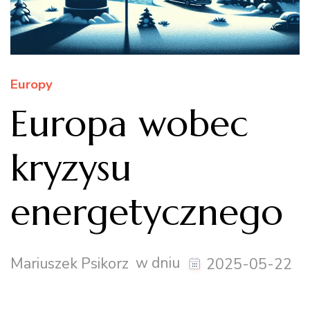
Europy
Europa wobec
kryzysu
energetycznego
w dniu
Mariuszek Psikorz
2025-05-22