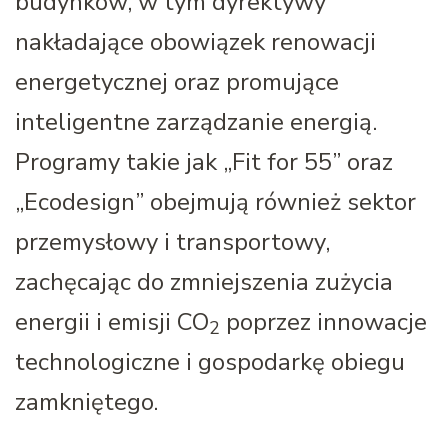
budynków, w tym dyrektywy
nakładające obowiązek renowacji
energetycznej oraz promujące
inteligentne zarządzanie energią.
Programy takie jak „Fit for 55” oraz
„Ecodesign” obejmują również sektor
przemysłowy i transportowy,
zachęcając do zmniejszenia zużycia
energii i emisji CO
poprzez innowacje
2
technologiczne i gospodarkę obiegu
zamkniętego.