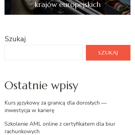
krajów europejskich
Szukaj
SZUKAJ
Ostatnie wpisy
Kurs językowy za granicą dla dorosłych —
inwestycja w karierę
Szkolenie AML online z certyfikatem dla biur
rachunkowych