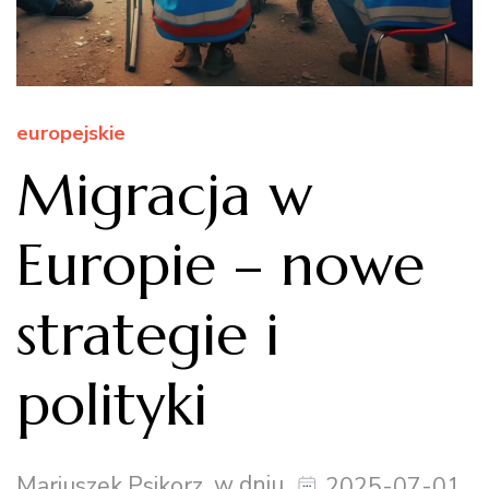
europejskie
Migracja w
Europie – nowe
strategie i
polityki
w dniu
Mariuszek Psikorz
2025-07-01