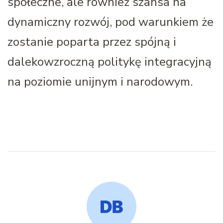
społeczne, ale również szansa na
dynamiczny rozwój, pod warunkiem że
zostanie poparta przez spójną i
dalekowzroczną politykę integracyjną
na poziomie unijnym i narodowym.