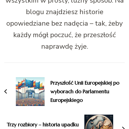
wszystkim w prosty, luźny sposób. Na
blogu znajdziesz historie
opowiedziane bez nadęcia – tak, żeby
każdy mógł poczuć, że przeszłość
naprawdę żyje.
Nawigacja
wpisu
Przyszłość Unii Europejskiej po
wyborach do Parlamentu
Europejskiego
Trzy rozbiory – historia upadku