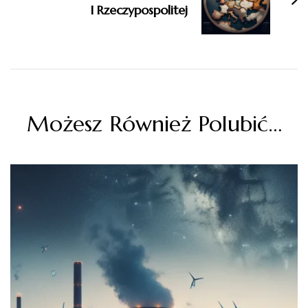
I Rzeczypospolitej
Możesz Również Polubić…