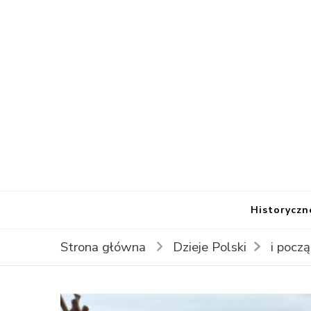
Historyczn
Strona główna
Dzieje Polski
i pocz