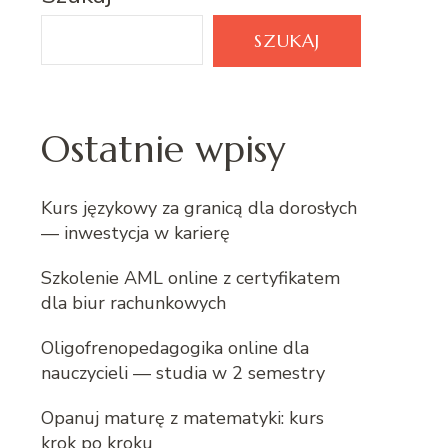
SZUKAJ
Ostatnie wpisy
Kurs językowy za granicą dla dorosłych
— inwestycja w karierę
Szkolenie AML online z certyfikatem
dla biur rachunkowych
Oligofrenopedagogika online dla
nauczycieli — studia w 2 semestry
Opanuj maturę z matematyki: kurs
krok po kroku