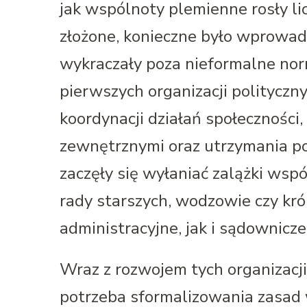
jak wspólnoty plemienne rosły lic
złożone, konieczne było wprowadz
wykraczały poza nieformalne nor
pierwszych organizacji polityczn
koordynacji działań społeczności
zewnętrznymi oraz utrzymania p
zaczęły się wyłaniać zalążki wspó
rady starszych, wodzowie czy kró
administracyjne, jak i sądownicze
Wraz z rozwojem tych organizacji
potrzeba sformalizowania zasad 