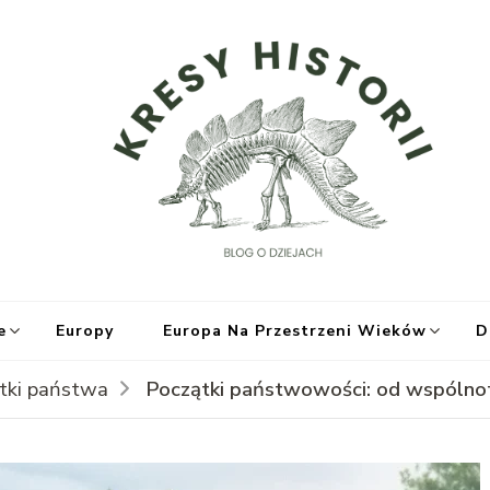
Kr
e
Europy
Europa Na Przestrzeni Wieków
D
Początki państwowości: od wspólnot
ątki państwa