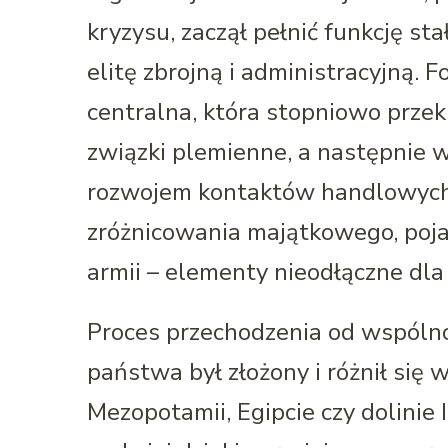
kryzysu, zaczął pełnić funkcję s
elitę zbrojną i administracyjną
centralna, która stopniowo prze
związki plemienne, a następnie 
rozwojem kontaktów handlowych
zróżnicowania majątkowego, pojaw
armii – elementy nieodłączne dla
Proces przechodzenia od wspóln
państwa był złożony i różnił się 
Mezopotamii, Egipcie czy dolinie