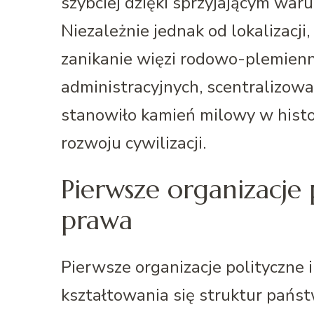
szybciej dzięki sprzyjającym wa
Niezależnie jednak od lokalizacji
zanikanie więzi rodowo-plemienny
administracyjnych, scentralizow
stanowiło kamień milowy w histor
rozwoju cywilizacji.
Pierwsze organizacje 
prawa
Pierwsze organizacje polityczne
kształtowania się struktur państ