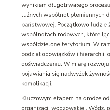
wynikiem długotrwałego procesu 
luźnych wspólnot plemiennych d
państwowej. Początkowo ludzie ży
wspólnotach rodowych, które łącz
współdzielone terytorium. W ra
podział obowiązków i hierarchii, 
doświadczeniu. W miarę rozwoju t
pojawiania się nadwyżek żywności
komplikacji.
Kluczowym etapem na drodze od 
organizacji wodzowskiej. Wódz, 