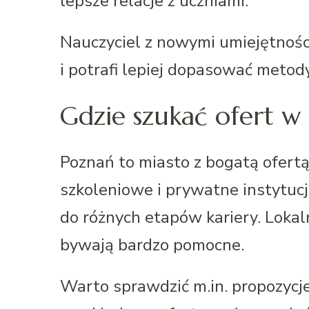
lepsze relacje z uczniami.
Nauczyciel z nowymi umiejętności
i potrafi lepiej dopasować metod
Gdzie szukać ofert w
Poznań to miasto z bogatą ofertą
szkoleniowe i prywatne instytuc
do różnych etapów kariery. Lokal
bywają bardzo pomocne.
Warto sprawdzić m.in. propozycje