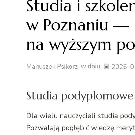
Studia i szkole
w Poznaniu —
na wyższym po
w dniu
Mariuszek Psikorz
2026-0
Studia podyplomowe 
Dla wielu nauczycieli studia pod
Pozwalają pogłębić wiedzę meryt