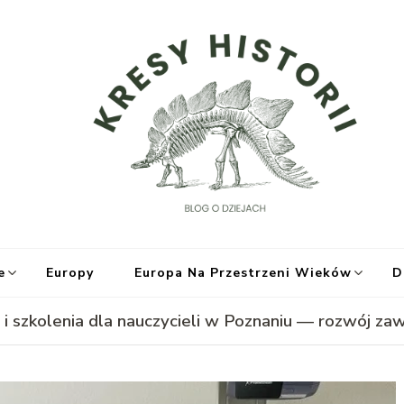
Kr
e
Europy
Europa Na Przestrzeni Wieków
D
 i szkolenia dla nauczycieli w Poznaniu — rozwój 