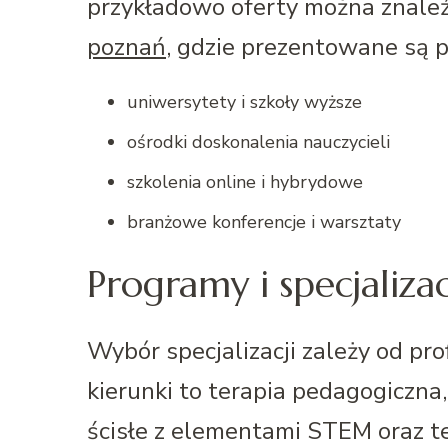
przykładowo oferty można znaleź
poznań
, gdzie prezentowane są p
uniwersytety i szkoły wyższe
ośrodki doskonalenia nauczycieli
szkolenia online i hybrydowe
branżowe konferencje i warsztaty
Programy i specjaliza
Wybór specjalizacji zależy od pro
kierunki to terapia pedagogiczna
ścisłe z elementami STEM oraz t