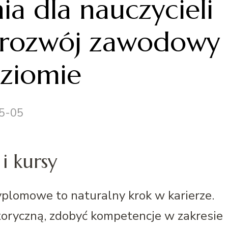
nia dla nauczycieli
 rozwój zawodowy
ziomie
5-05
i kursy
yplomowe to naturalny krok w karierze.
oryczną, zdobyć kompetencje w zakresie