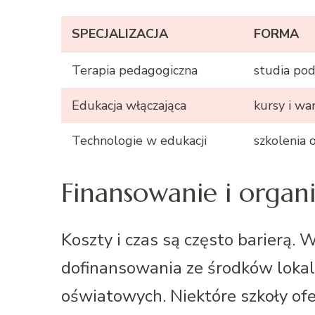
SPECJALIZACJA
FORMA
Terapia pedagogiczna
studia p
Edukacja włączająca
kursy i wa
Technologie w edukacji
szkolenia 
Finansowanie i organi
Koszty i czas są często barierą.
dofinansowania ze środków loka
oświatowych. Niektóre szkoły ofe