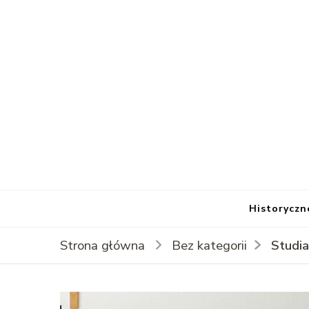
Historyczn
Studia
Strona główna
Bez kategorii