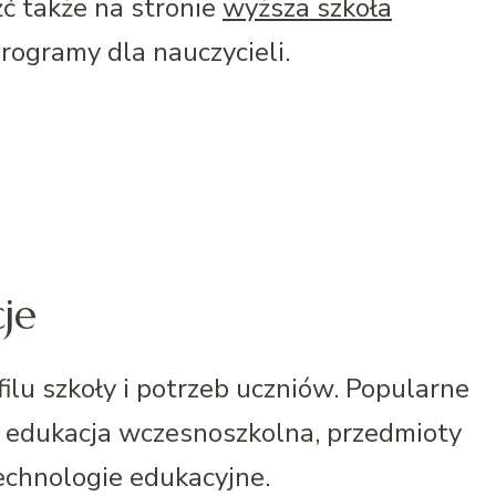
ć także na stronie
wyższa szkoła
rogramy dla nauczycieli.
cje
filu szkoły i potrzeb uczniów. Popularne
, edukacja wczesnoszkolna, przedmioty
echnologie edukacyjne.