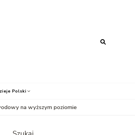
esy Historii
zieje Polski
zawodowy na wyższym poziomie
Szukaj