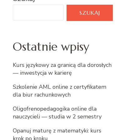
SZUKAJ
Ostatnie wpisy
Kurs językowy za granicą dla dorosłych
— inwestycja w karierę
Szkolenie AML online z certyfikatem
dla biur rachunkowych
Oligofrenopedagogika online dla
nauczycieli — studia w 2 semestry
Opanuj maturę z matematyki: kurs
krok po kroku