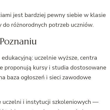
ami jest bardziej pewny siebie w klasie
y do różnorodnych potrzeb uczniów.
 Poznaniu
 edukacyjną: uczelnie wyższe, centra
je proponują kursy i studia dostosowane
na baza ogłoszeń i sieci zawodowe
 uczelni i instytucji szkoleniowych —