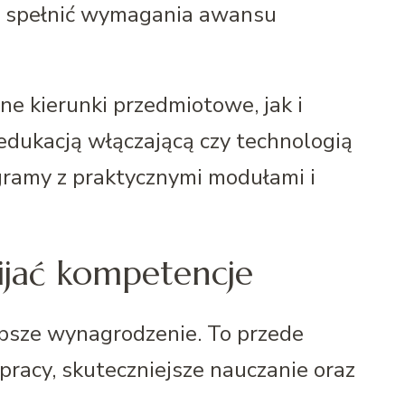
i spełnić wymagania awansu
e kierunki przedmiotowe, jak i
 edukacją włączającą czy technologią
ramy z praktycznymi modułami i
ijać kompetencje
psze wynagrodzenie. To przede
pracy, skuteczniejsze nauczanie oraz