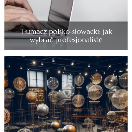
Tłumacz polsko‑słowacki: jak
wybrać profesjonalistę