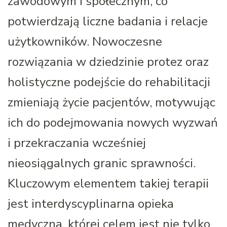
zawodowym i społecznym, co
potwierdzają liczne badania i relacje
użytkowników. Nowoczesne
rozwiązania w dziedzinie protez oraz
holistyczne podejście do rehabilitacji
zmieniają życie pacjentów, motywując
ich do podejmowania nowych wyzwań
i przekraczania wcześniej
nieosiągalnych granic sprawności.
Kluczowym elementem takiej terapii
jest interdyscyplinarna opieka
medyczna, której celem jest nie tylko