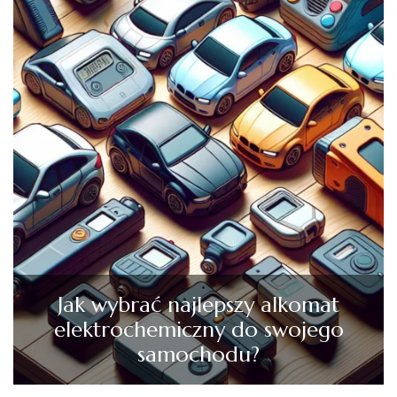
Jak wybrać najlepszy alkomat
elektrochemiczny do swojego
samochodu?