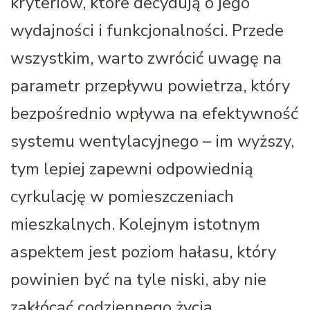
kryteriów, które decydują o jego
wydajności i funkcjonalności. Przede
wszystkim, warto zwrócić uwagę na
parametr przepływu powietrza, który
bezpośrednio wpływa na efektywność
systemu wentylacyjnego – im wyższy,
tym lepiej zapewni odpowiednią
cyrkulację w pomieszczeniach
mieszkalnych. Kolejnym istotnym
aspektem jest poziom hałasu, który
powinien być na tyle niski, aby nie
zakłócać codziennego życia,