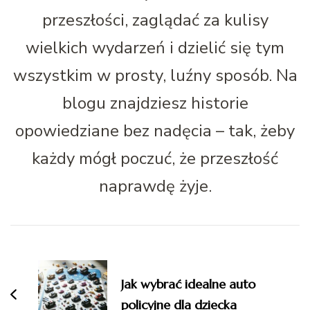
przeszłości, zaglądać za kulisy
wielkich wydarzeń i dzielić się tym
wszystkim w prosty, luźny sposób. Na
blogu znajdziesz historie
opowiedziane bez nadęcia – tak, żeby
każdy mógł poczuć, że przeszłość
naprawdę żyje.
Nawigacja
wpisu
Jak wybrać idealne auto
policyjne dla dziecka